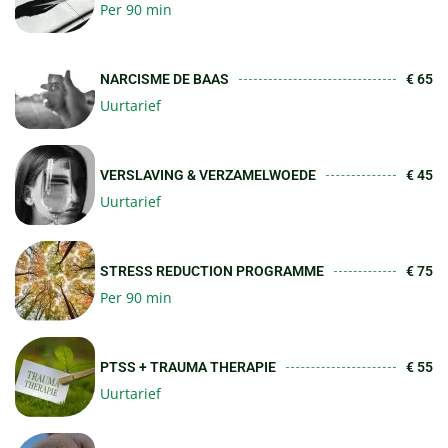
Per 90 min
NARCISME DE BAAS
€ 65
Uurtarief
VERSLAVING & VERZAMELWOEDE
€ 45
Uurtarief
STRESS REDUCTION PROGRAMME
€ 75
Per 90 min
PTSS + TRAUMA THERAPIE
€ 55
Uurtarief