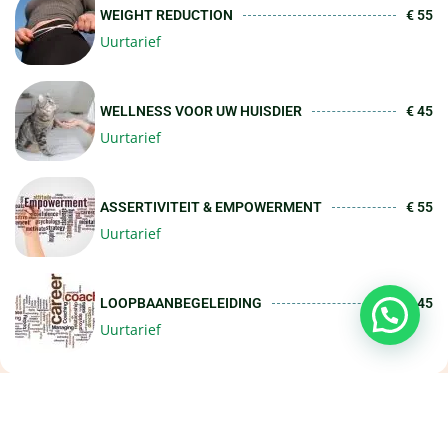
WEIGHT REDUCTION
€ 55
Uurtarief
WELLNESS VOOR UW HUISDIER
€ 45
Uurtarief
ASSERTIVITEIT & EMPOWERMENT
€ 55
Uurtarief
LOOPBAANBEGELEIDING
€ 45
Uurtarief