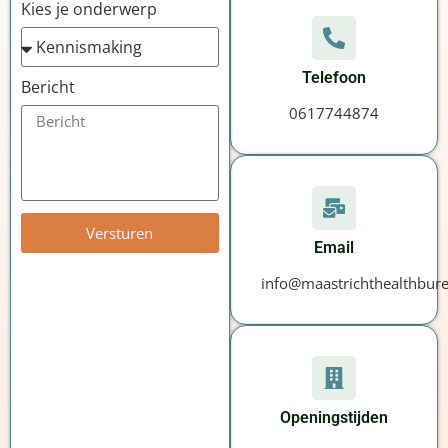
Kies je onderwerp
Telefoon
Bericht
0617744874
Versturen
Email
info@maastrichthealthbur
Openingstijden