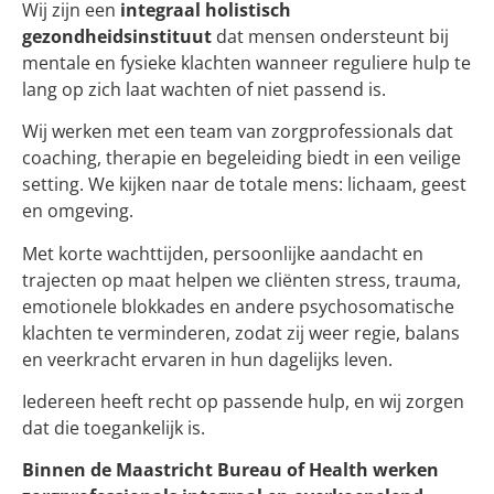
Wij zijn een
integraal holistisch
gezondheidsinstituut
dat mensen ondersteunt bij
mentale en fysieke klachten wanneer reguliere hulp te
lang op zich laat wachten of niet passend is.
Wij werken met een team van zorgprofessionals dat
coaching, therapie en begeleiding biedt in een veilige
setting. We kijken naar de totale mens: lichaam, geest
en omgeving.
Met korte wachttijden, persoonlijke aandacht en
trajecten op maat helpen we cliënten stress, trauma,
emotionele blokkades en andere psychosomatische
klachten te verminderen, zodat zij weer regie, balans
en veerkracht ervaren in hun dagelijks leven.
Iedereen heeft recht op passende hulp, en wij zorgen
dat die toegankelijk is.
Binnen de Maastricht Bureau of Health werken