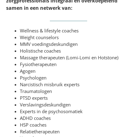
zorgprofessionals integraal en overkoepelend
samen in een netwerk van:
Wellness & lifestyle coaches
Weight counselors
MMV voedingsdeskundigen
Holistische coaches
Massage therapeuten (Lomi-Lomi en Hotstone)
Fysiotherapeuten
Agogen
Psychologen
Narcistisch misbruik experts
Traumatologen
PTSD experts
Verslavingsdeskundigen
Experts in de psychosomatiek
ADHD coaches
HSP coaches
Relatietherapeuten