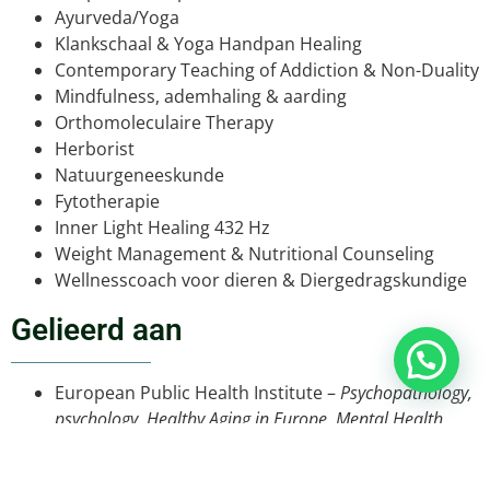
Ayurveda/Yoga
Klankschaal & Yoga Handpan Healing
Contemporary Teaching of Addiction & Non-Duality
Mindfulness, ademhaling & aarding
Orthomoleculaire Therapy
Herborist
Natuurgeneeskunde
Fytotherapie
Inner Light Healing 432 Hz
Weight Management & Nutritional Counseling
Wellnesscoach voor dieren & Diergedragskundige
Gelieerd aan
European Public Health Institute –
Psychopathology,
psychology, Healthy Aging in Europe, Mental Health,
Trauma therapy, Cognitive functions, Cognitive
Behavioral Therapy, Addiction, Health Coaching,