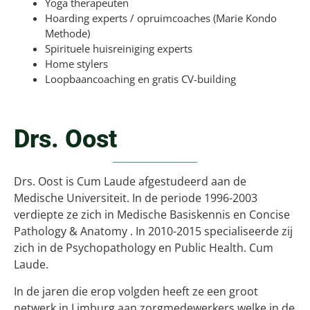
Yoga therapeuten
Hoarding experts / opruimcoaches (Marie Kondo
Methode)
Spirituele huisreiniging experts
Home stylers
Loopbaancoaching en gratis CV-building
Drs. Oost
Drs. Oost is Cum Laude afgestudeerd aan de
Medische Universiteit. In de periode 1996-2003
verdiepte ze zich in Medische Basiskennis en Concise
Pathology & Anatomy . In 2010-2015 specialiseerde zij
zich in de Psychopathology en Public Health. Cum
Laude.
In de jaren die erop volgden heeft ze een groot
netwerk in Limburg aan zorgmedewerkers welke in de